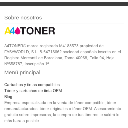
Sobre nosotros
A4TONER® marca registrada M4188573 propiedad de
FASAWORLD, S.L. B-64713662 sociedad española inscrita en el
Registro Mercantil de Barcelona, Tomo 40068, Folio 94, Hoja
Nº358787, Inscripción 1ª
Menú principal
Cartuchos y tintas compatibles
Tóner y cartuchos de tinta OEM
Blog
Empresa especializada en la venta de tóner compatible, tóner
remanufacturados, tóner originales o tóner OEM. Asesoramiento
gratuito sobre impresoras, la compra de tus tóneres te saldrá lo
más barata posible.