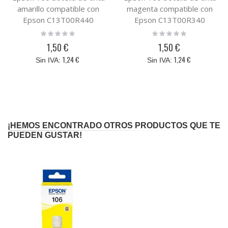
amarillo compatible con
magenta compatible con
Epson C13T00R440
Epson C13T00R340
Rating:
Rating:
0%
0%
1,50 €
1,50 €
1,24 €
1,24 €
¡HEMOS ENCONTRADO OTROS PRODUCTOS QUE TE
PUEDEN GUSTAR!