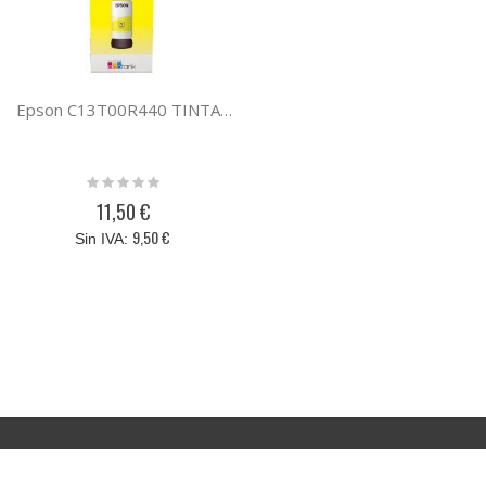
Epson C13T00R440 TINTA AMARILLO 106 ECOTANK
Rating:
0%
11,50 €
9,50 €