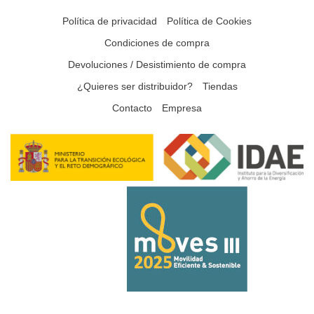
Política de privacidad
Política de Cookies
Condiciones de compra
Devoluciones / Desistimiento de compra
¿Quieres ser distribuidor?
Tiendas
Contacto
Empresa