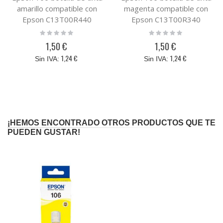
amarillo compatible con
magenta compatible con
Epson C13T00R440
Epson C13T00R340
Rating:
Rating:
0%
0%
1,50 €
1,50 €
1,24 €
1,24 €
¡HEMOS ENCONTRADO OTROS PRODUCTOS QUE TE
PUEDEN GUSTAR!