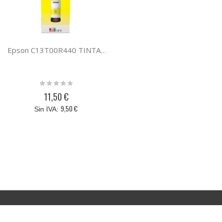
Epson C13T00R440 TINTA AMARILLO 106 ECOTANK
Rating:
0%
11,50 €
9,50 €