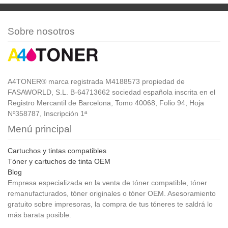
Sobre nosotros
A4TONER® marca registrada M4188573 propiedad de
FASAWORLD, S.L. B-64713662 sociedad española inscrita en el
Registro Mercantil de Barcelona, Tomo 40068, Folio 94, Hoja
Nº358787, Inscripción 1ª
Menú principal
Cartuchos y tintas compatibles
Tóner y cartuchos de tinta OEM
Blog
Empresa especializada en la venta de tóner compatible, tóner
remanufacturados, tóner originales o tóner OEM. Asesoramiento
gratuito sobre impresoras, la compra de tus tóneres te saldrá lo
más barata posible.