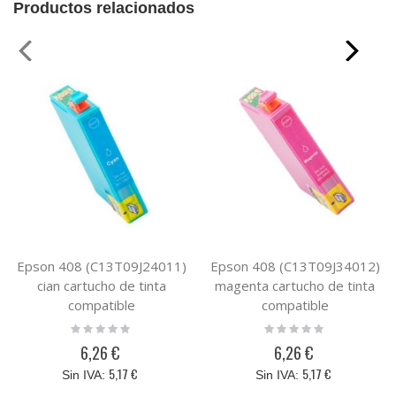
Productos relacionados
Epson 408 (C13T09J24011)
Epson 408 (C13T09J34012)
cian cartucho de tinta
magenta cartucho de tinta
compatible
compatible
Rating:
Rating:
0%
0%
6,26 €
6,26 €
5,17 €
5,17 €