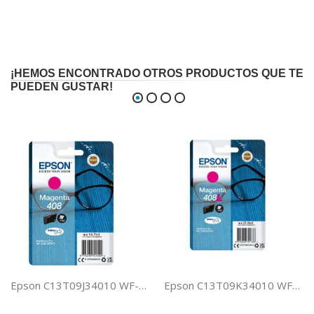
¡HEMOS ENCONTRADO OTROS PRODUCTOS QUE TE
PUEDEN GUSTAR!
Epson C13T09J34010 WF-4810 MAGENTA 408 DBRITE ULTRA
Epson C13T09K34010 WF-4810 MGNT 408L DURABRITE ULTRA