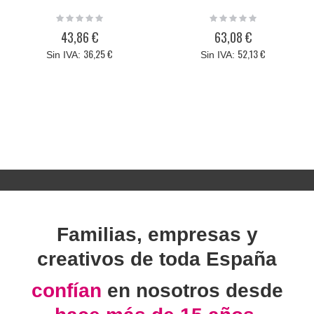
Rating:
Rating:
0%
0%
43,86 €
63,08 €
36,25 €
52,13 €
Familias, empresas y
creativos de toda España
confían
en nosotros desde