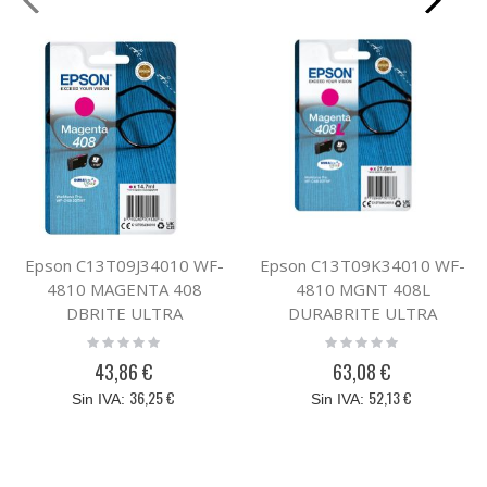
Epson C13T09J34010 WF-
Epson C13T09K34010 WF-
4810 MAGENTA 408
4810 MGNT 408L
DBRITE ULTRA
DURABRITE ULTRA
Rating:
Rating:
0%
0%
43,86 €
63,08 €
36,25 €
52,13 €