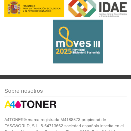
Sobre nosotros
A4TONER® marca registrada M4188573 propiedad de
FASAWORLD, S.L. B-64713662 sociedad española inscrita en el