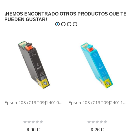
¡HEMOS ENCONTRADO OTROS PRODUCTOS QUE TE
PUEDEN GUSTAR!
Epson 408 (C13T09J14010) negro cartucho de tinta compatible
Epson 408 (C13T09J24011) cian cartucho de tinta compatible
Rating:
Rating:
0%
0%
8,00 €
6,26 €