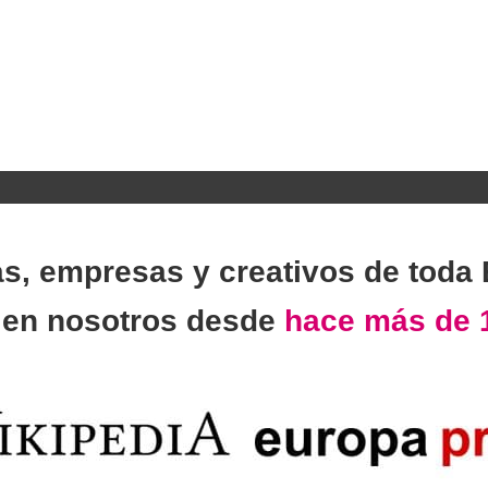
as, empresas y creativos de toda
n
en nosotros desde
hace más de 