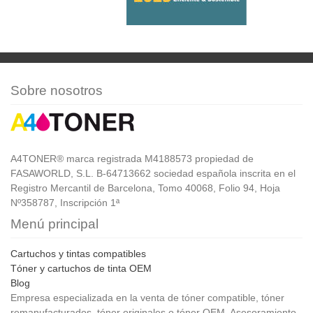
Sobre nosotros
A4TONER® marca registrada M4188573 propiedad de
FASAWORLD, S.L. B-64713662 sociedad española inscrita en el
Registro Mercantil de Barcelona, Tomo 40068, Folio 94, Hoja
Nº358787, Inscripción 1ª
Menú principal
Cartuchos y tintas compatibles
Tóner y cartuchos de tinta OEM
Blog
Empresa especializada en la venta de tóner compatible, tóner
remanufacturados, tóner originales o tóner OEM. Asesoramiento