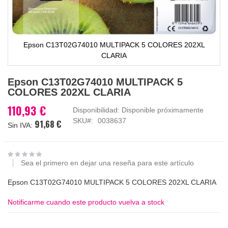
Epson C13T02G74010 MULTIPACK 5 COLORES 202XL
CLARIA
Saltar
Epson C13T02G74010 MULTIPACK 5
al
COLORES 202XL CLARIA
comienzo
de
110,93 €
Disponibilidad:
Disponible próximamente
la
SKU
0038637
91,68 €
galería
de
imágenes
Sea el primero en dejar una reseña para este artículo
Epson C13T02G74010 MULTIPACK 5 COLORES 202XL CLARIA
Notificarme cuando este producto vuelva a stock