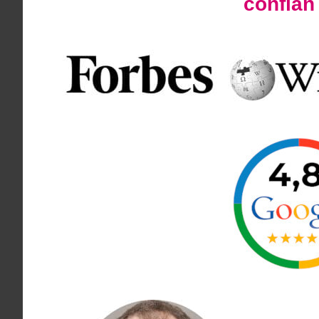
confía