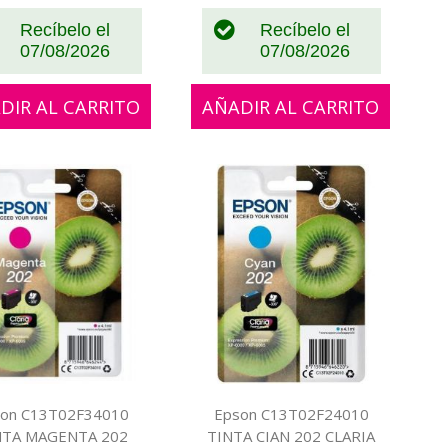
Recíbelo el
Recíbelo el
07/08/2026
07/08/2026
DIR AL CARRITO
AÑADIR AL CARRITO
son C13T02F34010
Epson C13T02F24010
NTA MAGENTA 202
TINTA CIAN 202 CLARIA