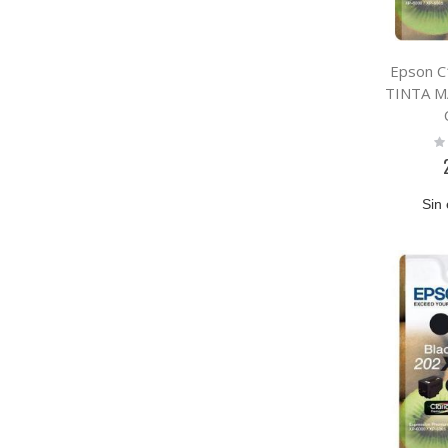
Epson 
TINTA M
Ra
0
Sin 