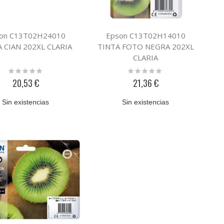
on C13T02H24010
Epson C13T02H14010
 CIAN 202XL CLARIA
TINTA FOTO NEGRA 202XL
CLARIA
Rating:
Rating:
0%
0%
20,53 €
21,36 €
Sin existencias
Sin existencias