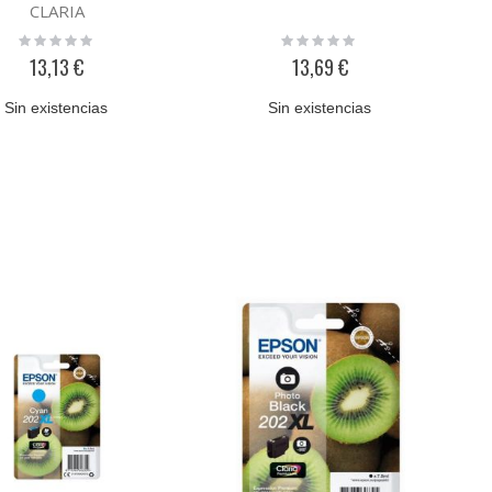
CLARIA
Rating:
Rating:
0%
0%
13,13 €
13,69 €
Sin existencias
Sin existencias