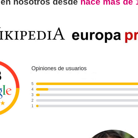
n
en nosotros desde
hace más de 