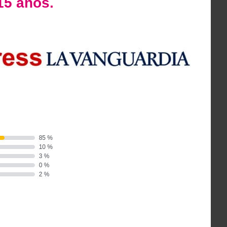
15 años.