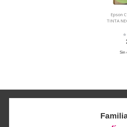
Epson 
TINTA NE
Ra
0
Sin 
Famili