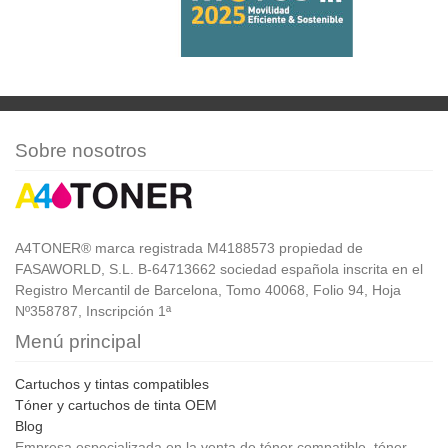
Sobre nosotros
A4TONER® marca registrada M4188573 propiedad de
FASAWORLD, S.L. B-64713662 sociedad española inscrita en el
Registro Mercantil de Barcelona, Tomo 40068, Folio 94, Hoja
Nº358787, Inscripción 1ª
Menú principal
Cartuchos y tintas compatibles
Tóner y cartuchos de tinta OEM
Blog
Empresa especializada en la venta de tóner compatible, tóner