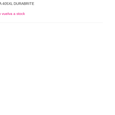
A 405XL DURABRITE
 vuelva a stock