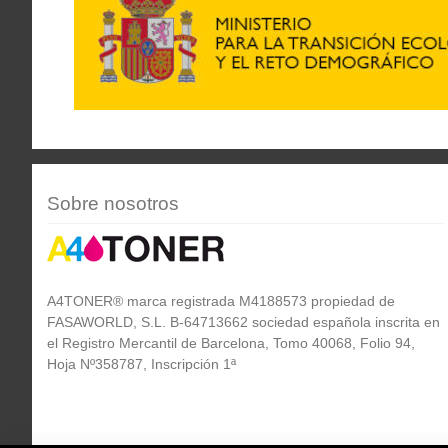
Sobre nosotros
A4TONER® marca registrada M4188573 propiedad de
FASAWORLD, S.L. B-64713662 sociedad española inscrita en
el Registro Mercantil de Barcelona, Tomo 40068, Folio 94,
Hoja Nº358787, Inscripción 1ª