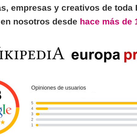
as, empresas y creativos de toda
n
en nosotros desde
hace más de 