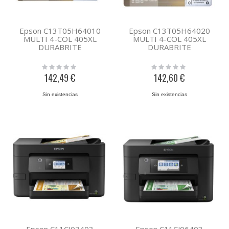
Epson C13T05H64010
Epson C13T05H64020
MULTI 4-COL 405XL
MULTI 4-COL 405XL
DURABRITE
DURABRITE
Rating:
Rating:
0%
0%
142,49 €
142,60 €
Sin existencias
Sin existencias