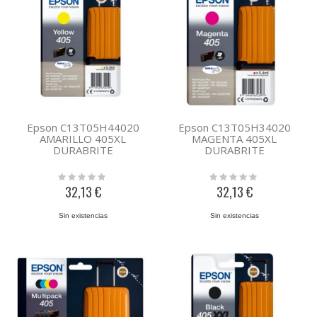
Epson C13T05H44020
Epson C13T05H34020
AMARILLO 405XL
MAGENTA 405XL
DURABRITE
DURABRITE
Rating:
Rating:
0%
0%
32,13 €
32,13 €
Sin existencias
Sin existencias