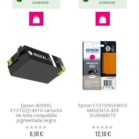
11/08/2026
11/08/2026
Epson 405XXL
Epson C13T05G34010
C13T02J14010 cartucho
MAGENTA 405
de tinta compatible
DURABRITE
pigmentada negro
Rating:
Rating:
0%
0%
6,10 €
12,10 €