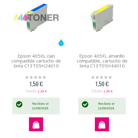
Epson 405XL cían
Epson 405XL amarillo
compatible cartucho de
compatible, cartucho de
tinta C13T05H24010
tinta C13T05H44010
Rating:
Rating:
0%
0%
1,50 €
1,50 €
Desde
Desde
1,36 €
1,36 €
Recíbelo el
Recíbelo el
11/08/2026
11/08/2026