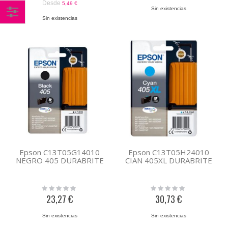
Desde
5,49 €
Sin existencias
Sin existencias
Comprar
por
Epson C13T05G14010
Epson C13T05H24010
NEGRO 405 DURABRITE
CIAN 405XL DURABRITE
Rating:
Rating:
0%
0%
23,27 €
30,73 €
Sin existencias
Sin existencias