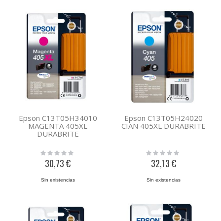
Epson C13T05H34010
Epson C13T05H24020
MAGENTA 405XL
CIAN 405XL DURABRITE
DURABRITE
Rating:
Rating:
0%
0%
30,73 €
32,13 €
Sin existencias
Sin existencias