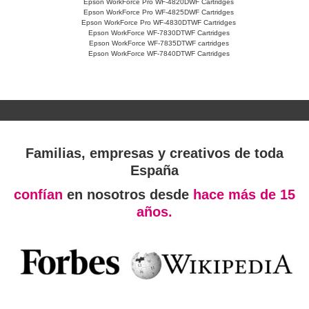
Epson WorkForce Pro WF-4820DWF Cartridges
Epson WorkForce Pro WF-4825DWF Cartridges
Epson WorkForce Pro WF-4830DTWF Cartridges
Epson WorkForce WF-7830DTWF Cartridges
Epson WorkForce WF-7835DTWF cartridges
Epson WorkForce WF-7840DTWF Cartridges
Familias, empresas y creativos de toda
España
confían
en nosotros desde
hace más de 15
años.