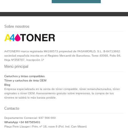
Sobre nosotros
A4TONER® marca registrada M4188573 propiedad de FASAWORLD, S.L. B-64713662
sociedad española inscrita en el Registro Mercantil de Barcelona, Tomo 40068, Folio 94,
Hoja Nº358787, Inscripción 1ª
Menú principal
Cartuchos y tintas compatibles
Tóner y cartuchos de tinta OEM
Blog
Empresa especializada en la venta de tóner compatible, tóner remanufacturados, tóner
originales o tóner OEM. Asesoramiento gratuito sobre impresoras, la compra de tus
tóneres te saldrá lo más barata posible.
Contacto
Departamento Comercial: 937 566 000
WhatsApp +34 687565401
Plaça Pere Llauger i Prim, nº 18, nave 9 (Pol. Ind. Can Misser)