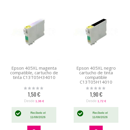
Epson 405XL magenta
Epson 405XL negro
compatible, cartucho de
cartucho de tinta
tinta C13T05H34010
compatible
C13T05H14010
Rating:
Rating:
0%
0%
1,50 €
1,90 €
Desde
Desde
1,36 €
1,72 €
Recíbelo el
Recíbelo el
11/08/2026
11/08/2026