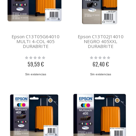
Epson C13T05G64010
Epson C13T02J14010
MULTI 4-COL 405
NEGRO 405XXL
DURABRITE
DURABRITE
Rating:
Rating:
0%
0%
59,59 €
62,40 €
Sin existencias
Sin existencias