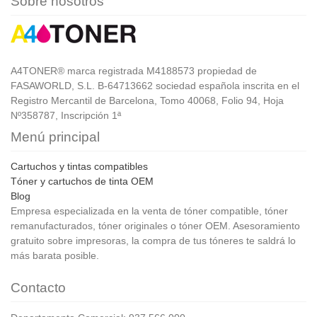
Sobre nosotros
A4TONER® marca registrada M4188573 propiedad de
FASAWORLD, S.L. B-64713662 sociedad española inscrita en el
Registro Mercantil de Barcelona, Tomo 40068, Folio 94, Hoja
Nº358787, Inscripción 1ª
Menú principal
Cartuchos y tintas compatibles
Tóner y cartuchos de tinta OEM
Blog
Empresa especializada en la venta de tóner compatible, tóner
remanufacturados, tóner originales o tóner OEM. Asesoramiento
gratuito sobre impresoras, la compra de tus tóneres te saldrá lo
más barata posible.
Contacto