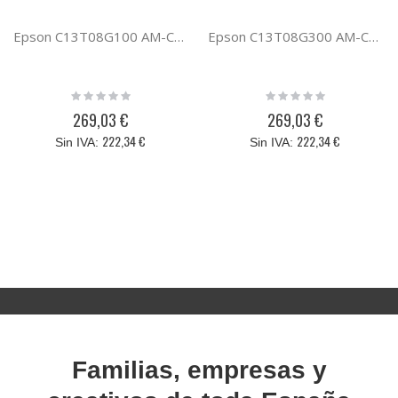
Epson C13T08G100 AM-C5000/6000 BLACK INK
Epson C13T08G300 AM-C5000/6000 MAGENTA INK
Rating:
Rating:
0%
0%
269,03 €
269,03 €
222,34 €
222,34 €
Familias, empresas y