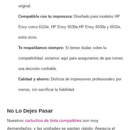
original.
Compatible con tu impresora:
Diseñado para modelos HP
Envy como 6110e, HP Envy 6530e,HP Envy 6530e y 6532e,
entre otros.
Te respaldamos siempre:
Si tienes dudas sobre la
compatibilidad, estamos aquí para asegurarnos de que tomes
una decisión confiable.
Calidad y ahorro:
Disfruta de impresiones profesionales por
menos, sin sacrificar la fiabilidad.
No Lo Dejes Pasar
Nuestros
cartuchos de tinta compatibles
son muy
demandados, y las unidades se agotan rápido. Asegura el