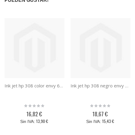
PUEDEN GUSTAR!
Ink jet hp 308 color envy 6110/6120/6130/6520/6530 120 paginas
Ink jet hp 308 negro envy 6110/6120/6130/6520/6530 160 paginas
Rating:
Rating:
0%
0%
16,82 €
18,67 €
13,90 €
15,43 €