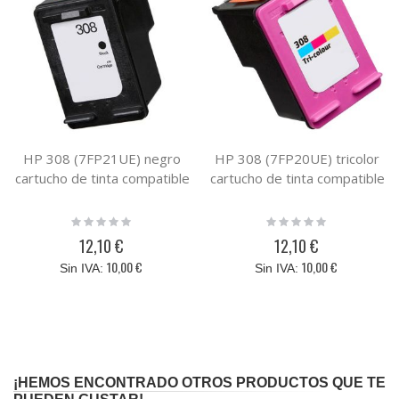
HP 308 (7FP21UE) negro
HP 308 (7FP20UE) tricolor
cartucho de tinta compatible
cartucho de tinta compatible
Rating:
Rating:
0%
0%
12,10 €
12,10 €
10,00 €
10,00 €
¡HEMOS ENCONTRADO OTROS PRODUCTOS QUE TE