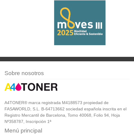
Sobre nosotros
A4TONER® marca registrada M4188573 propiedad de
FASAWORLD, S.L. B-64713662 sociedad española inscrita en el
Registro Mercantil de Barcelona, Tomo 40068, Folio 94, Hoja
Nº358787, Inscripción 1ª
Menú principal