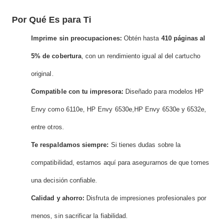
Por Qué Es para Ti
Imprime sin preocupaciones:
Obtén hasta
410 páginas al
5% de cobertura
, con un rendimiento igual al del cartucho
original.
Compatible con tu impresora:
Diseñado para modelos HP
Envy como 6110e, HP Envy 6530e,HP Envy 6530e y 6532e,
entre otros.
Te respaldamos siempre:
Si tienes dudas sobre la
compatibilidad, estamos aquí para asegurarnos de que tomes
una decisión confiable.
Calidad y ahorro:
Disfruta de impresiones profesionales por
menos, sin sacrificar la fiabilidad.