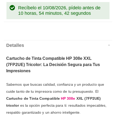
Recíbelo el 10/08/2026, pídelo antes de
10 horas, 54 minutos, 41 segundos
Detalles
Cartucho de Tinta Compatible HP 308e XXL
(7FP2UE) Tricolor: La Decisión Segura para Tus
Impresiones
Sabemos que buscas calidad, confianza y un producto que
cuide tanto de tu impresora como de tu presupuesto. El
Cartucho de Tinta Compatible
HP 308e
XXL (7FP2UE)
tricolor
es la opción perfecta para ti: resultados impecables,
respaldo garantizado y un ahorro inteligente.