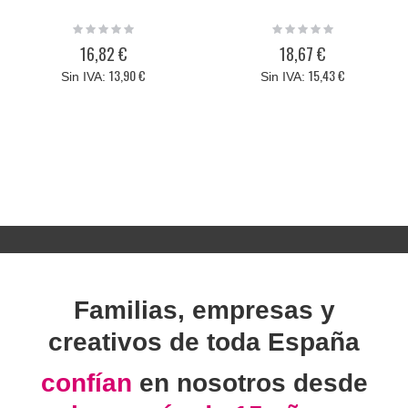
Rating:
Rating:
0%
0%
16,82 €
18,67 €
13,90 €
15,43 €
Familias, empresas y
creativos de toda España
confían
en nosotros desde