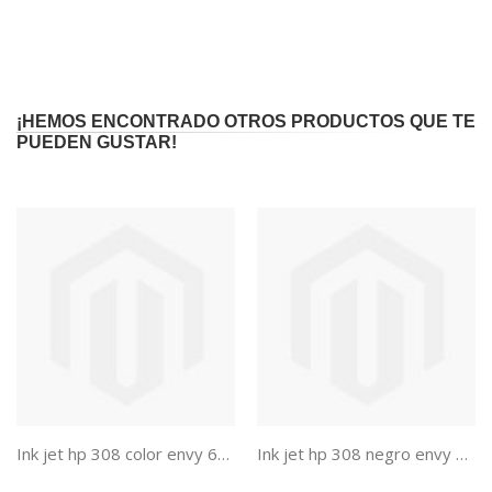
¡HEMOS ENCONTRADO OTROS PRODUCTOS QUE TE
PUEDEN GUSTAR!
Ink jet hp 308 color envy 6110/6120/6130/6520/6530 120 paginas
Ink jet hp 308 negro envy 6110/6120/6130/6520/6530 160 paginas