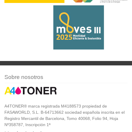
Sobre nosotros
A4TONER® marca registrada M4188573 propiedad de
FASAWORLD, S.L. B-64713662 sociedad española inscrita en el
Registro Mercantil de Barcelona, Tomo 40068, Folio 94, Hoja
Nº358787, Inscripción 1ª