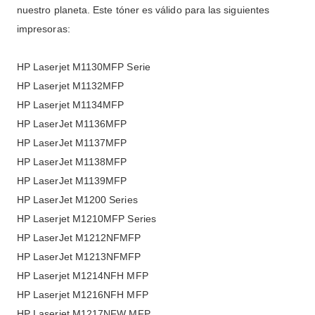
nuestro planeta. Este tóner es válido para las siguientes
impresoras:
HP Laserjet M1130MFP Serie
HP Laserjet M1132MFP
HP Laserjet M1134MFP
HP LaserJet M1136MFP
HP LaserJet M1137MFP
HP LaserJet M1138MFP
HP LaserJet M1139MFP
HP LaserJet M1200 Series
HP Laserjet M1210MFP Series
HP LaserJet M1212NFMFP
HP LaserJet M1213NFMFP
HP Laserjet M1214NFH MFP
HP Laserjet M1216NFH MFP
HP Laserjet M1217NFW MFP