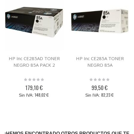
HP Inc CE285AD TONER
HP Inc CE285A TONER
NEGRO 85A PACK 2
NEGRO 85A
Rating:
Rating:
0%
0%
179,10 €
99,50 €
148,02 €
82,23 €
¡HEMOS ENCONTRADO OTROS PRODUCTOS QUE TE