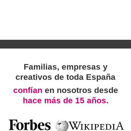
Familias, empresas y
creativos de toda España
confían
en nosotros desde
hace más de 15 años.