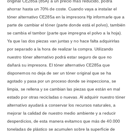
original CE285a (85A) a un precio más reducido, podrá
ahorrar hasta un 70% de coste. Cuando vaya a instalar el
tóner alternativo CE285a en la impresora Hp informarle que a
parte de cambiar el tóner (parte donde está el polvo), también
se cambia el tambor (parte que impregna el polvo a la hoja).
Ya que las dos piezas van juntas y no hace falta adquirirlas
por separado a la hora de realizar la compra. Utilizando
nuestro tóner alternativo podrá estar seguro de que no
dañará su impresora. El tóner alternativo CE285a que
disponemos no deja de ser un tóner original que se ha
agotado y pasa por un proceso donde se inspecciona, se
limpia, se rellena y se cambian las piezas que están en mal
estado por otras recicladas o nuevas. Al adquirir nuestro tóner
alternativo ayudará a conservar los recursos naturales, a
mejorar la calidad de nuestro medio ambiente y a reducir
desperdicios, de esta manera evitamos que más de 40.000
toneladas de plástico se acumulen sobre la superficie de