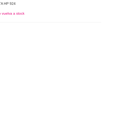
A HP 924
 vuelva a stock