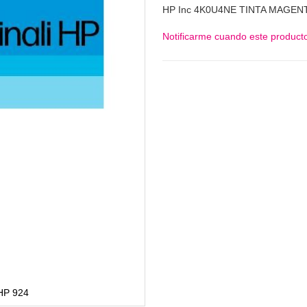
HP Inc 4K0U4NE TINTA MAGENT
Notificarme cuando este producto
HP 924