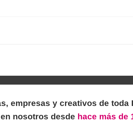
as, empresas y creativos de toda
n
en nosotros desde
hace más de 