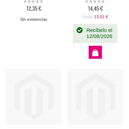
Rating:
Rating:
0%
0%
12,35 €
14,45 €
13,01 €
Desde
Sin existencias
Recíbelo el
12/08/2026