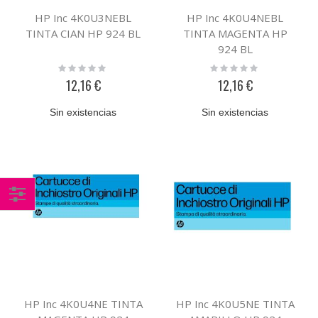
HP Inc 4K0U3NEBL
HP Inc 4K0U4NEBL
TINTA CIAN HP 924 BL
TINTA MAGENTA HP
924 BL
Rating:
Rating:
0%
0%
12,16 €
12,16 €
Sin existencias
Sin existencias
Comprar
por
HP Inc 4K0U4NE TINTA
HP Inc 4K0U5NE TINTA