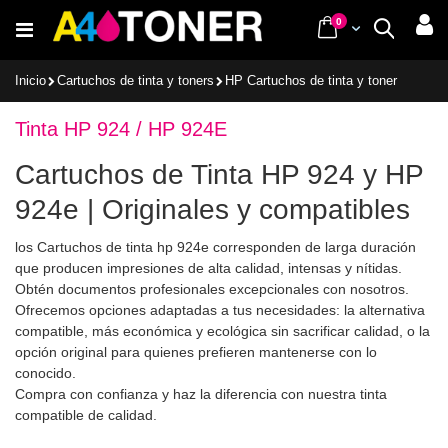
Ir
items
0
Cart
Buscar
al
contenido
Inicio
Cartuchos de tinta y toners
HP Cartuchos de tinta y toner
Tinta HP 924 / HP 924E
Cartuchos de Tinta HP 924 y HP
924e | Originales y compatibles
los Cartuchos de tinta hp 924e corresponden de larga duración
que producen impresiones de alta calidad, intensas y nítidas.
Obtén documentos profesionales excepcionales con nosotros.
Ofrecemos opciones adaptadas a tus necesidades: la alternativa
compatible, más económica y ecológica sin sacrificar calidad, o la
opción original para quienes prefieren mantenerse con lo
conocido.
Compra con confianza y haz la diferencia con nuestra tinta
compatible de calidad.