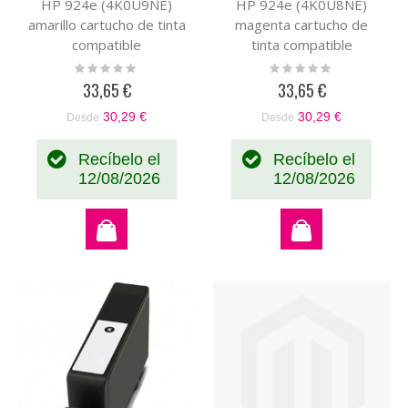
HP 924e (4K0U9NE)
HP 924e (4K0U8NE)
amarillo cartucho de tinta
magenta cartucho de
compatible
tinta compatible
Rating:
Rating:
0%
0%
33,65 €
33,65 €
30,29 €
30,29 €
Desde
Desde
Recíbelo el
Recíbelo el
12/08/2026
12/08/2026