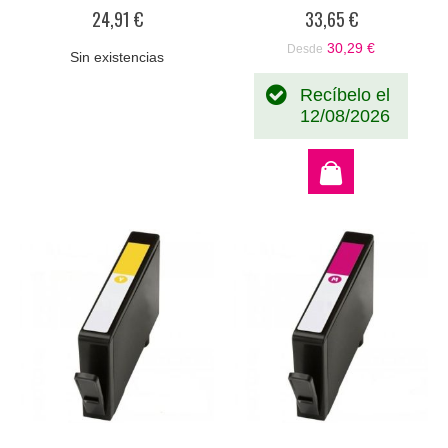
0%
0%
24,91 €
33,65 €
30,29 €
Desde
Sin existencias
Recíbelo el
12/08/2026