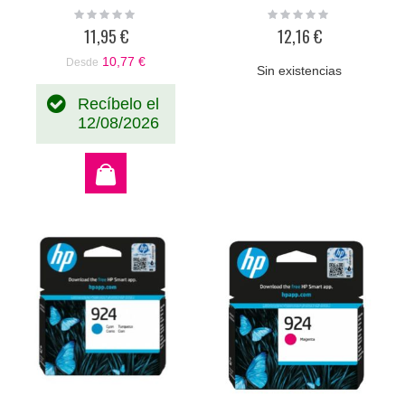
Rating:
Rating:
0%
0%
11,95 €
12,16 €
10,77 €
Desde
Sin existencias
Recíbelo el
12/08/2026