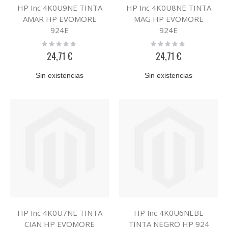
HP Inc 4K0U9NE TINTA
HP Inc 4K0U8NE TINTA
AMAR HP EVOMORE
MAG HP EVOMORE
924E
924E
Rating:
Rating:
0%
0%
24,71 €
24,71 €
Sin existencias
Sin existencias
HP Inc 4K0U7NE TINTA
HP Inc 4K0U6NEBL
CIAN HP EVOMORE
TINTA NEGRO HP 924