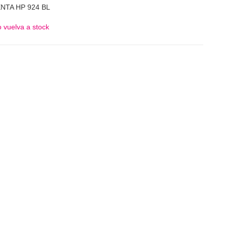
NTA HP 924 BL
 vuelva a stock