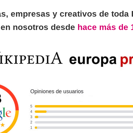
as, empresas y creativos de toda
n
en nosotros desde
hace más de 