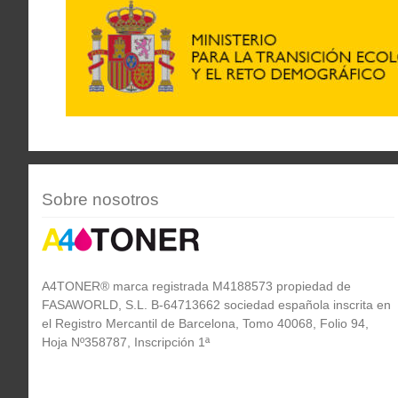
Sobre nosotros
A4TONER® marca registrada M4188573 propiedad de
FASAWORLD, S.L. B-64713662 sociedad española inscrita en
el Registro Mercantil de Barcelona, Tomo 40068, Folio 94,
Hoja Nº358787, Inscripción 1ª