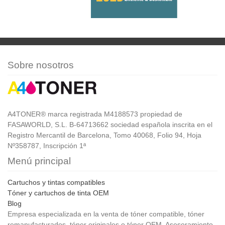
Sobre nosotros
A4TONER® marca registrada M4188573 propiedad de
FASAWORLD, S.L. B-64713662 sociedad española inscrita en el
Registro Mercantil de Barcelona, Tomo 40068, Folio 94, Hoja
Nº358787, Inscripción 1ª
Menú principal
Cartuchos y tintas compatibles
Tóner y cartuchos de tinta OEM
Blog
Empresa especializada en la venta de tóner compatible, tóner
remanufacturados, tóner originales o tóner OEM. Asesoramiento