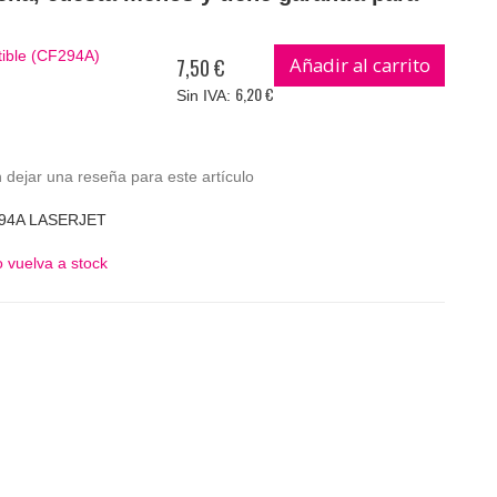
ible (CF294A)
Añadir al carrito
7,50 €
6,20 €
 dejar una reseña para este artículo
94A LASERJET
 vuelva a stock