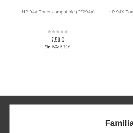
HP 94A Toner compatible (CF294A)
Rating:
0%
7,50 €
6,20 €
Famili