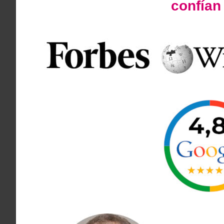
confía