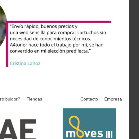
stribuidor?
Tiendas
Contacto
Empresa