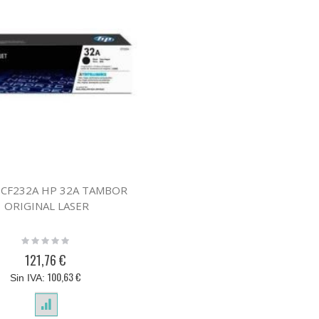
c CF232A HP 32A TAMBOR
ORIGINAL LASER
Rating:
0%
121,76 €
100,63 €