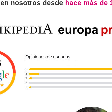
n
en nosotros desde
hace más de 