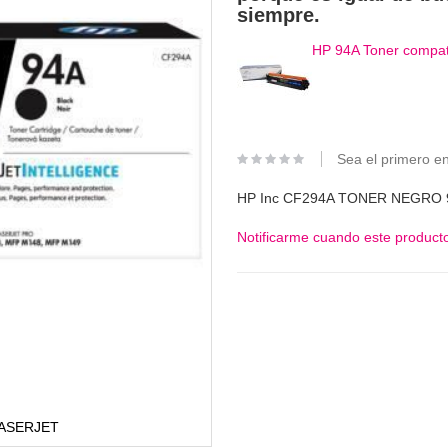
siempre.
HP 94A Toner compat
Sea el primero en
HP Inc CF294A TONER NEGRO 
Notificarme cuando este producto
LASERJET