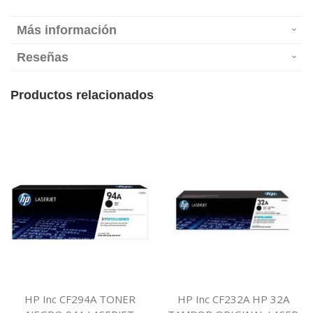
Más información
Reseñas
Productos relacionados
HP Inc CF294A TONER
HP Inc CF232A HP 32A