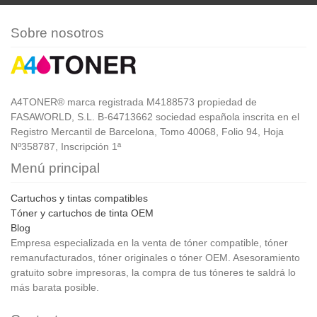
Sobre nosotros
A4TONER® marca registrada M4188573 propiedad de
FASAWORLD, S.L. B-64713662 sociedad española inscrita en el
Registro Mercantil de Barcelona, Tomo 40068, Folio 94, Hoja
Nº358787, Inscripción 1ª
Menú principal
Cartuchos y tintas compatibles
Tóner y cartuchos de tinta OEM
Blog
Empresa especializada en la venta de tóner compatible, tóner
remanufacturados, tóner originales o tóner OEM. Asesoramiento
gratuito sobre impresoras, la compra de tus tóneres te saldrá lo
más barata posible.