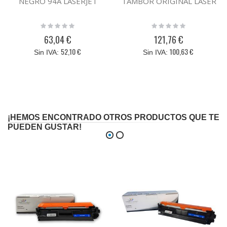
NEGRO 94A LASERJET
TAMBOR ORIGINAL LASER
Rating:
Rating:
0%
0%
63,04 €
121,76 €
52,10 €
100,63 €
¡HEMOS ENCONTRADO OTROS PRODUCTOS QUE TE
PUEDEN GUSTAR!