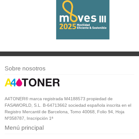
Sobre nosotros
A4TONER® marca registrada M4188573 propiedad de
FASAWORLD, S.L. B-64713662 sociedad española inscrita en el
Registro Mercantil de Barcelona, Tomo 40068, Folio 94, Hoja
Nº358787, Inscripción 1ª
Menú principal