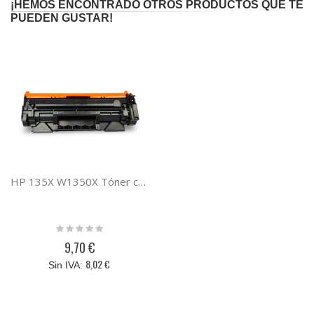
¡HEMOS ENCONTRADO OTROS PRODUCTOS QUE TE
PUEDEN GUSTAR!
HP 135X W1350X Tóner compatible BARATO
Rating:
0%
9,70 €
8,02 €