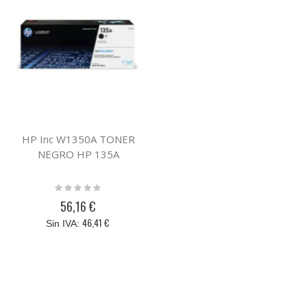
HP Inc W1350A TONER
NEGRO HP 135A
Rating:
0%
56,16 €
46,41 €