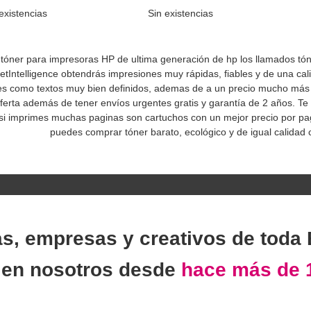
existencias
Sin existencias
tóner para impresoras HP de ultima generación de hp los llamados tóne
etIntelligence obtendrás impresiones muy rápidas, fiables y de una cal
es como textos muy bien definidos, ademas de a un precio mucho má
oferta además de tener envíos urgentes gratis y garantía de 2 años. 
si imprimes muchas paginas son cartuchos con un mejor precio por pa
puedes comprar tóner barato, ecológico y de igual calidad
as, empresas y creativos de toda
n
en nosotros desde
hace más de 