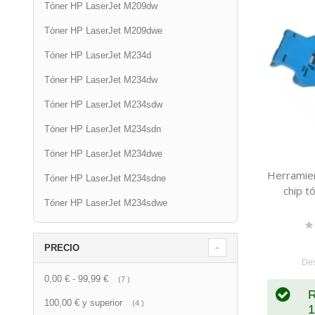
Tóner HP LaserJet M209dw
Tóner HP LaserJet M209dwe
Tóner HP LaserJet M234d
Tóner HP LaserJet M234dw
Tóner HP LaserJet M234sdw
Tóner HP LaserJet M234sdn
Tóner HP LaserJet M234dwe
Herramien
Tóner HP LaserJet M234sdne
chip 
Tóner HP LaserJet M234sdwe
Ra
0
PRECIO
De
0,00 €
-
99,99 €
artículo
7
R
100,00 €
y superior
artículo
4
1