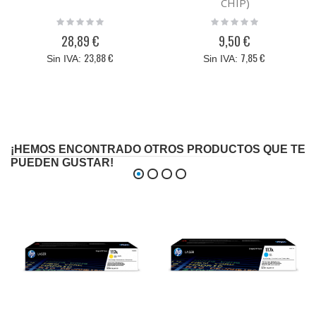
CHIP)
Rating:
Rating:
0%
0%
28,89 €
9,50 €
23,88 €
7,85 €
¡HEMOS ENCONTRADO OTROS PRODUCTOS QUE TE
PUEDEN GUSTAR!