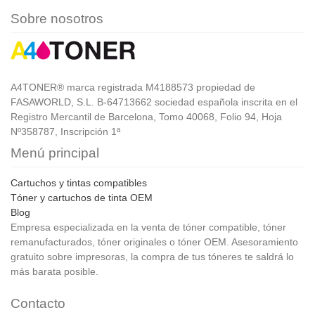
Sobre nosotros
A4TONER® marca registrada M4188573 propiedad de
FASAWORLD, S.L. B-64713662 sociedad española inscrita en el
Registro Mercantil de Barcelona, Tomo 40068, Folio 94, Hoja
Nº358787, Inscripción 1ª
Menú principal
Cartuchos y tintas compatibles
Tóner y cartuchos de tinta OEM
Blog
Empresa especializada en la venta de tóner compatible, tóner
remanufacturados, tóner originales o tóner OEM. Asesoramiento
gratuito sobre impresoras, la compra de tus tóneres te saldrá lo
más barata posible.
Contacto