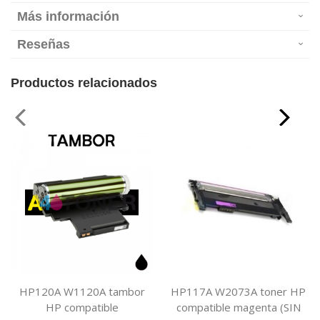
Más información
Reseñas
Productos relacionados
HP120A W1120A tambor
HP117A W2073A toner HP
HP compatible
compatible magenta (SIN