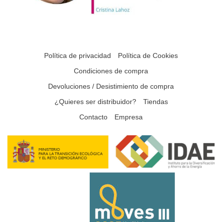
Política de privacidad
Política de Cookies
Condiciones de compra
Devoluciones / Desistimiento de compra
¿Quieres ser distribuidor?
Tiendas
Contacto
Empresa