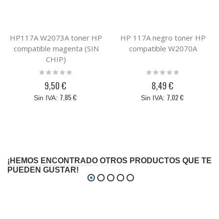
HP117A W2073A toner HP
HP 117A negro toner HP
compatible magenta (SIN
compatible W2070A
CHIP)
Rating:
Rating:
0%
0%
9,50 €
8,49 €
7,85 €
7,02 €
¡HEMOS ENCONTRADO OTROS PRODUCTOS QUE TE
PUEDEN GUSTAR!