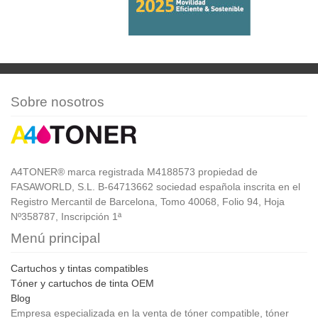
Sobre nosotros
A4TONER® marca registrada M4188573 propiedad de
FASAWORLD, S.L. B-64713662 sociedad española inscrita en el
Registro Mercantil de Barcelona, Tomo 40068, Folio 94, Hoja
Nº358787, Inscripción 1ª
Menú principal
Cartuchos y tintas compatibles
Tóner y cartuchos de tinta OEM
Blog
Empresa especializada en la venta de tóner compatible, tóner