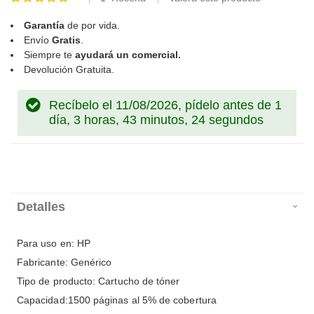
100
100
% of
Garantía
de por vida.
Envío
Gratis
.
Siempre te
ayudará un comercial.
Devolución Gratuita.
Recíbelo el 11/08/2026, pídelo antes de
1
día, 3 horas, 43 minutos, 24 segundos
Detalles
Para uso en: HP
Fabricante: Genérico
Tipo de producto: Cartucho de tóner
Capacidad:1500 páginas al 5% de cobertura