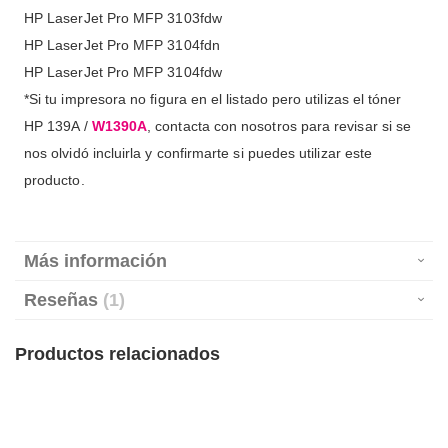
HP LaserJet Pro MFP 3103fdw
HP LaserJet Pro MFP 3104fdn
HP LaserJet Pro MFP 3104fdw
*Si tu impresora no figura en el listado pero utilizas el tóner
HP 139A /
W1390A
, contacta con nosotros para revisar si se
nos olvidó incluirla y confirmarte si puedes utilizar este
producto.
Más información
Reseñas
1
Productos relacionados