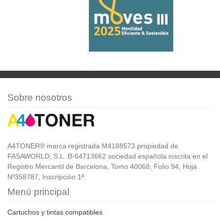
Sobre nosotros
A4TONER® marca registrada M4188573 propiedad de
FASAWORLD, S.L. B-64713662 sociedad española inscrita en el
Registro Mercantil de Barcelona, Tomo 40068, Folio 94, Hoja
Nº358787, Inscripción 1ª
Menú principal
Cartuchos y tintas compatibles