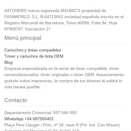
A4TONER® marca registrada M4188573 propiedad de
FASAWORLD, S.L. B-64713662 sociedad española inscrita en el
Registro Mercantil de Barcelona, Tomo 40068, Folio 94, Hoja
Nº358787, Inscripción 1ª
Menú principal
Cartuchos y tintas compatibles
Tóner y cartuchos de tinta OEM
Blog
Empresa especializada en la venta de tóner compatible, tóner
remanufacturados, tóner originales o tóner OEM. Asesoramiento
gratuito sobre impresoras, la compra de tus tóneres te saldrá lo
más barata posible.
Contacto
Departamento Comercial: 937 566 000
WhatsApp +34 687565401
Plaça Pere Llauger i Prim, nº 18, nave 9 (Pol. Ind. Can Misser)