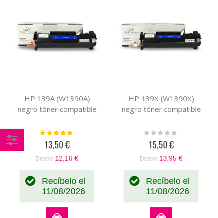
HP 139A (W1390A)
HP 139X (W1390X)
negro tóner compatible
negro tóner compatible
Valoración:
Rating:
100%
0%
13,50 €
15,50 €
Comprar
12,16 €
13,95 €
Desde
Desde
por
Recíbelo el
Recíbelo el
11/08/2026
11/08/2026