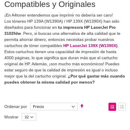
Compatibles y Originales
¡En A4toner entendemos que imprimir no debería ser caro!
Los tóneres HP 139A (W1390A) / HP 139X (W1390X) han sido
diseñados para funcionar en
tu impresora HP LaserJet Pro
3102fdw
. Pero, si buscas una alternativa de alta calidad que te
permita ahorrar dinero, entonces necesitas probar nuestros
cartuchos de tóner compatibles
HP LaserJet 139X (W1390X)
.
Estos cartuchos tienen una capacidad de impresión de hasta
4000 páginas, lo que significa que duran más que el cartucho
original de HP. Además, ¡son mucho más económicos! Puedes
estar seguro de que la calidad de impresión es igual o incluso
mejor que la del cartucho original.
¿Por qué gastar más cuando
puedes obtener la misma calidad por menos?
Fijar
Ver
Ordenar por
Dirección
como
Parrilla
List
Mostrar
Descendente