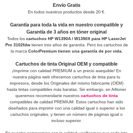
Envío Gratis
En todos nuestros productos desde 20 €.
Garantía para toda la vida en nuestro compatible y
Garantía de 3 años en tóner original
Todos los
cartuchos HP W1390A / W1390X para HP LaserJet
Pro 3102fdw
tienen tres años de garantía. Pero los cartuchos de
la marca
ColorPremium tienen una garantía de por vida.
Cartuchos de tinta Original OEM y compatible
¡Imprime con calidad PREMIUM a un precio asequible! En
nuestra página web ofrecemos cartuchos de tinta para tu
impresora, desde los Originales del mismo fabricante (OEM)
hasta tintas compatibles más baratas. Sin embargo, en A4toner
queremos recomendarte nuestros
cartuchos de tinta
compatibles de calidad PREMIUM. Estos cartuchos han sido
diseñados para imprimir con una calidad igual o superior a los
cartuchos originales, y tienen un número de páginas igual o
incluso superior.
En nuestro compromiso con la calidad, verificamos que cada lote