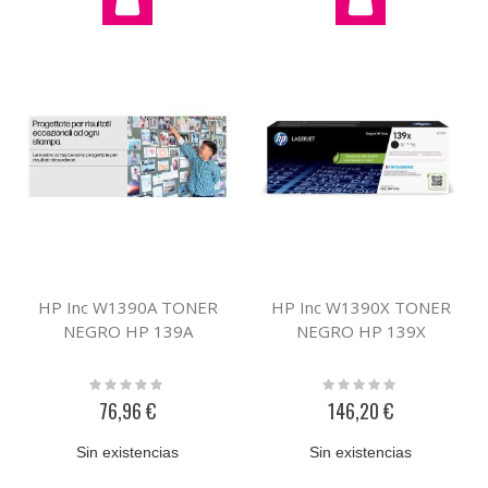
HP Inc W1390A TONER
HP Inc W1390X TONER
NEGRO HP 139A
NEGRO HP 139X
Rating:
Rating:
0%
0%
76,96 €
146,20 €
Sin existencias
Sin existencias