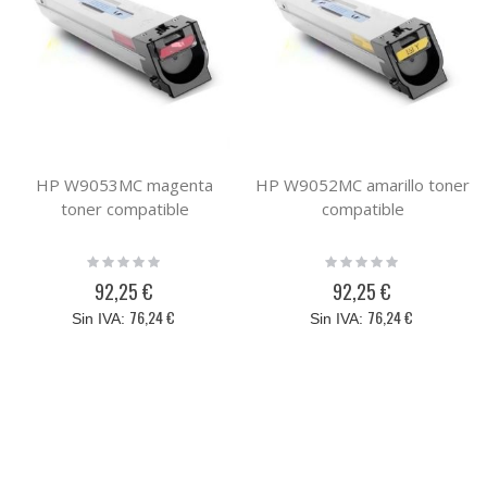
HP W9053MC magenta
HP W9052MC amarillo toner
toner compatible
compatible
Rating:
Rating:
0%
0%
92,25 €
92,25 €
76,24 €
76,24 €