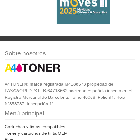
Sobre nosotros
A4TONER® marca registrada M4188573 propiedad de
FASAWORLD, S.L. B-64713662 sociedad española inscrita en el
Registro Mercantil de Barcelona, Tomo 40068, Folio 94, Hoja
Nº358787, Inscripción 1ª
Menú principal
Cartuchos y tintas compatibles
Tóner y cartuchos de tinta OEM
Blog