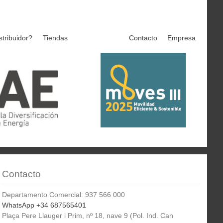
stribuidor?
Tiendas
Contacto
Empresa
Contacto
Departamento Comercial: 937 566 000
WhatsApp +34 687565401
Plaça Pere Llauger i Prim, nº 18, nave 9 (Pol. Ind. Can