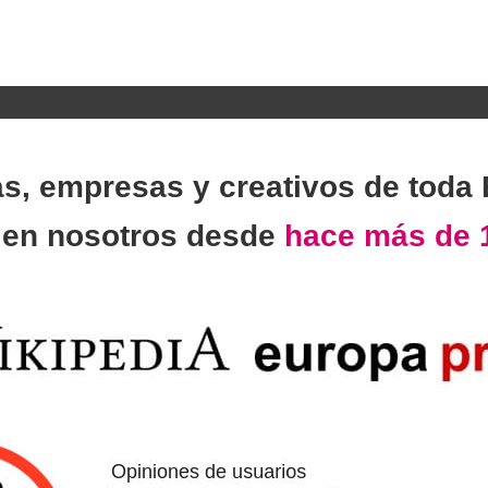
as, empresas y creativos de toda
n
en nosotros desde
hace más de 