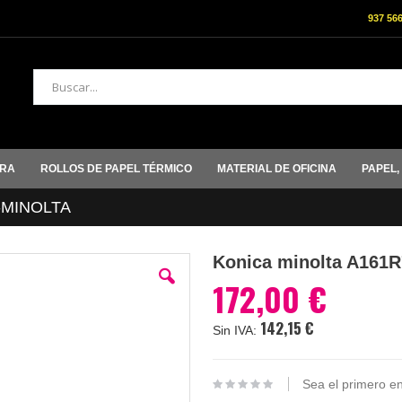
937 56
Buscar
ORA
ROLLOS DE PAPEL TÉRMICO
MATERIAL DE OFICINA
PAPEL,
-MINOLTA
Konica minolta A161R
172,00 €
142,15 €
Sea el primero en