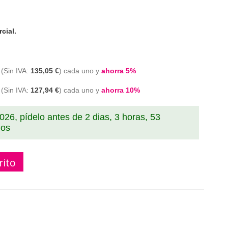
cial.
135,05 €
cada uno y
ahorra
5
%
127,94 €
cada uno y
ahorra
10
%
2026, pídelo antes de
2 dias, 3 horas, 53
dos
rito