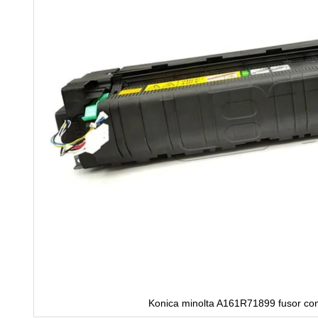
Konica minolta A161R71899 fusor co