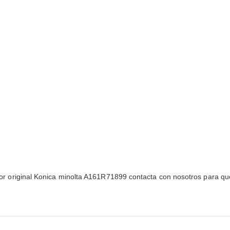
fusor original Konica minolta A161R71899 contacta con nosotros para que