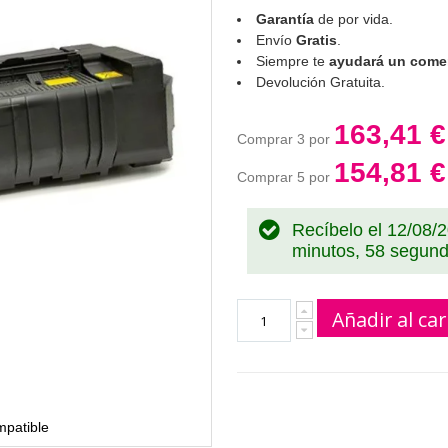
Garantía
de por vida.
Envío
Gratis
.
Siempre te
ayudará un comer
Devolución Gratuita.
163,41 €
Comprar 3 por
154,81 €
Comprar 5 por
Recíbelo el 12/08/
minutos, 58 segun
Añadir al car
mpatible