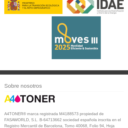
Sobre nosotros
A4TONER® marca registrada M4188573 propiedad de
FASAWORLD, S.L. B-64713662 sociedad española inscrita en el
Registro Mercantil de Barcelona, Tomo 40068, Folio 94, Hoja