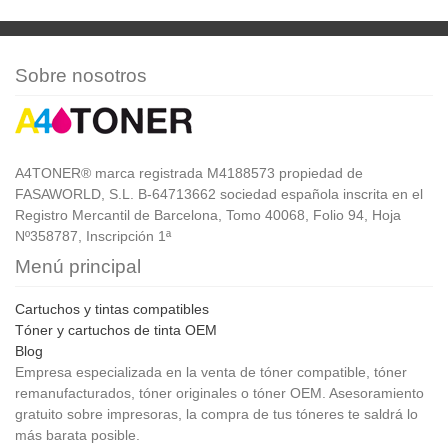
Sobre nosotros
A4TONER® marca registrada M4188573 propiedad de
FASAWORLD, S.L. B-64713662 sociedad española inscrita en el
Registro Mercantil de Barcelona, Tomo 40068, Folio 94, Hoja
Nº358787, Inscripción 1ª
Menú principal
Cartuchos y tintas compatibles
Tóner y cartuchos de tinta OEM
Blog
Empresa especializada en la venta de tóner compatible, tóner
remanufacturados, tóner originales o tóner OEM. Asesoramiento
gratuito sobre impresoras, la compra de tus tóneres te saldrá lo
más barata posible.