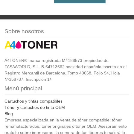
Sobre nosotros
A4TONER® marca registrada M4188573 propiedad de
FASAWORLD, S.L. B-64713662 sociedad española inscrita en el
Registro Mercantil de Barcelona, Tomo 40068, Folio 94, Hoja
Nº358787, Inscripción 1ª
Menú principal
Cartuchos y tintas compatibles
Tóner y cartuchos de tinta OEM
Blog
Empresa especializada en la venta de tóner compatible, tóner
remanufacturados, tóner originales o tóner OEM. Asesoramiento
gratuito sobre impresoras, la compra de tus tóneres te saldrá lo