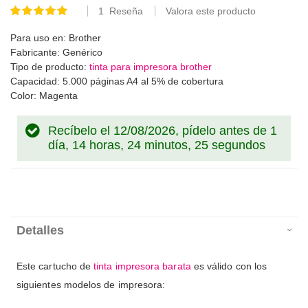
1
Reseña
Valora este producto
Valoración:
100
100
% of
Para uso en: Brother
Fabricante: Genérico
Tipo de producto:
tinta para impresora brother
Capacidad: 5.000 páginas A4 al 5% de cobertura
Color: Magenta
Recíbelo el 12/08/2026, pídelo antes de
1
día, 14 horas, 24 minutos, 25 segundos
Detalles
Este cartucho de
tinta impresora barata
es válido con los
siguientes modelos de impresora: