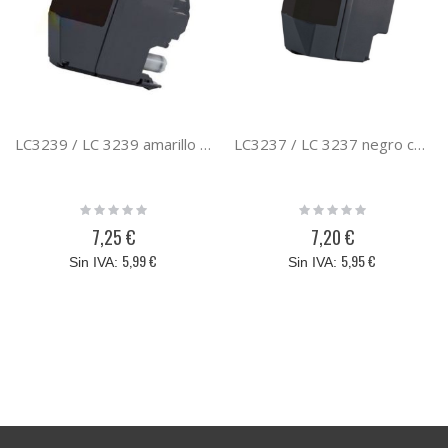
LC3239 / LC 3239 amarillo compatible con el cartucho de tinta original Brother LC-3239XL
LC3237 / LC 3237 negro compatible con el cartucho de tinta original Brother LC-3237
Rating:
Rating:
0%
0%
7,25 €
7,20 €
5,99 €
5,95 €