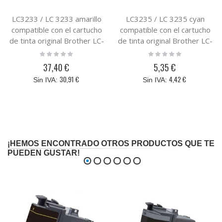
LC3233 / LC 3233 amarillo
LC3235 / LC 3235 cyan
compatible con el cartucho
compatible con el cartucho
de tinta original Brother LC-
de tinta original Brother LC-
3233
3235XL
Rating:
Rating:
0%
0%
37,40 €
5,35 €
30,91 €
4,42 €
¡HEMOS ENCONTRADO OTROS PRODUCTOS QUE TE
PUEDEN GUSTAR!