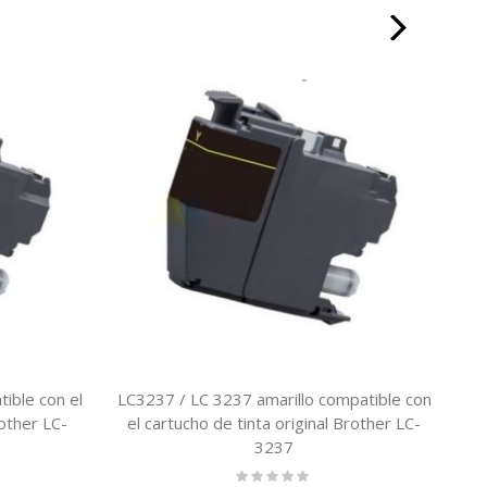
ible con el
LC3237 / LC 3237 amarillo compatible con
LC
rother LC-
el cartucho de tinta original Brother LC-
car
3237
Rating: