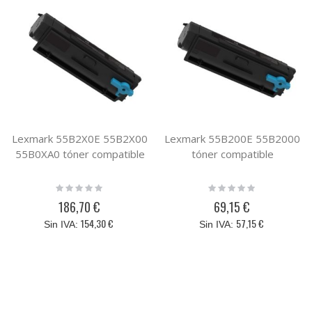
Lexmark 55B2X0E 55B2X00
Lexmark 55B200E 55B2000
55B0XA0 tóner compatible
tóner compatible
Rating:
Rating:
0%
0%
186,70 €
69,15 €
154,30 €
57,15 €