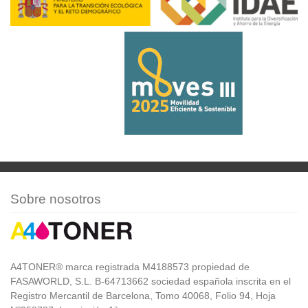
Sobre nosotros
A4TONER® marca registrada M4188573 propiedad de
FASAWORLD, S.L. B-64713662 sociedad española inscrita en el
Registro Mercantil de Barcelona, Tomo 40068, Folio 94, Hoja