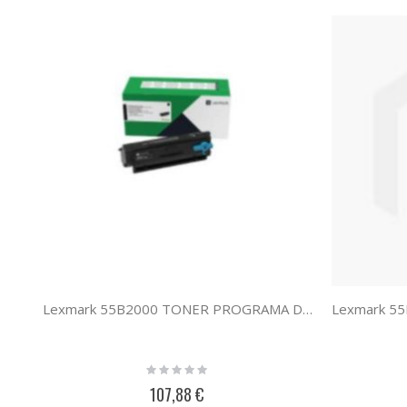
Lexmark 55B2000 TONER PROGRAMA DE RETORNO
Rating:
0%
107,88 €