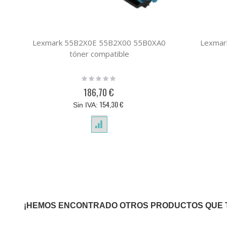
Lexmark 55B2X0E 55B2X00 55B0XA0
Lexmar
tóner compatible
Rating:
0%
186,70 €
154,30 €
¡HEMOS ENCONTRADO OTROS PRODUCTOS QUE 