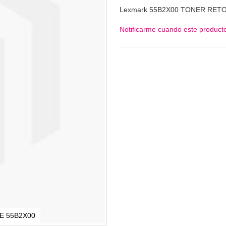
Lexmark 55B2X00 TONER RET
Notificarme cuando este producto
E 55B2X00