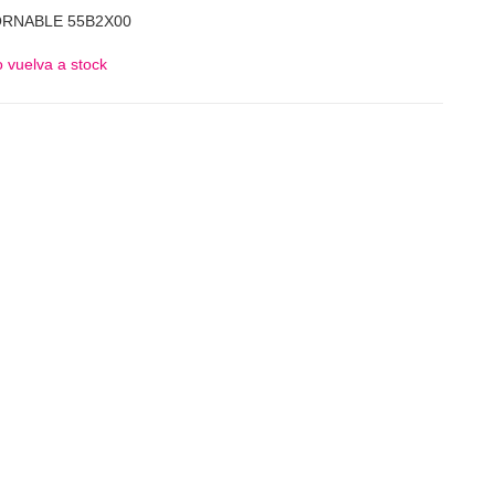
ORNABLE 55B2X00
 vuelva a stock