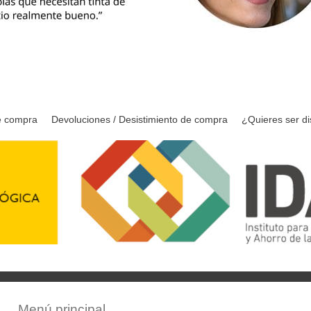
e compra
Devoluciones / Desistimiento de compra
¿Quieres ser di
Menú principal