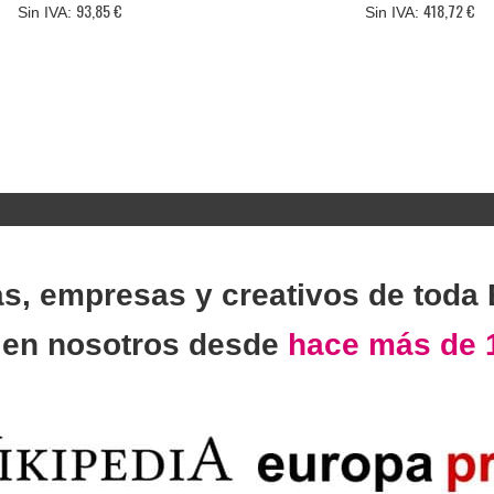
93,85 €
418,72 €
as, empresas y creativos de toda
n
en nosotros desde
hace más de 