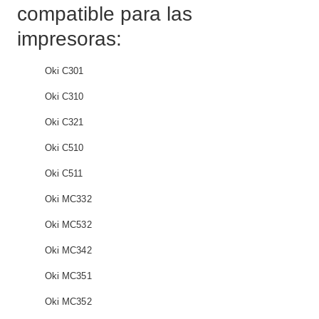
compatible para las
impresoras:
Oki C301
Oki C310
Oki C321
Oki C510
Oki C511
Oki MC332
Oki MC532
Oki MC342
Oki MC351
Oki MC352