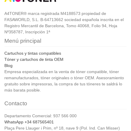
A4TONER® marca registrada M4188573 propiedad de
FASAWORLD, S.L. B-64713662 sociedad española inscrita en el
Registro Mercantil de Barcelona, Tomo 40068, Folio 94, Hoja
Nº358787, Inscripción 1ª
Menú principal
Cartuchos y tintas compatibles
Tóner y cartuchos de tinta OEM
Blog
Empresa especializada en la venta de tóner compatible, tóner
remanufacturados, tóner originales o tóner OEM. Asesoramiento
gratuito sobre impresoras, la compra de tus tóneres te saldrá lo
más barata posible.
Contacto
Departamento Comercial: 937 566 000
WhatsApp +34 687565401
Plaça Pere Llauger i Prim, nº 18, nave 9 (Pol. Ind. Can Misser)