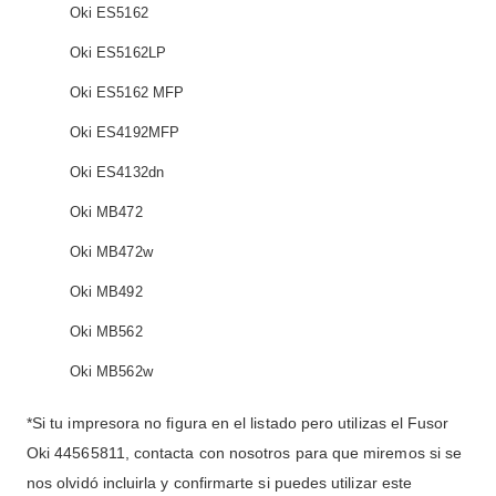
Oki ES5162
Oki ES5162LP
Oki ES5162 MFP
Oki ES4192MFP
Oki ES4132dn
Oki MB472
Oki MB472w
Oki MB492
Oki MB562
Oki MB562w
*Si tu impresora no figura en el listado pero utilizas el Fusor
Oki 44565811, contacta con nosotros para que miremos si se
nos olvidó incluirla y confirmarte si puedes utilizar este