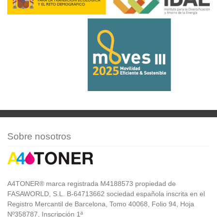
Sobre nosotros
A4TONER® marca registrada M4188573 propiedad de
FASAWORLD, S.L. B-64713662 sociedad española inscrita en el
Registro Mercantil de Barcelona, Tomo 40068, Folio 94, Hoja
Nº358787, Inscripción 1ª