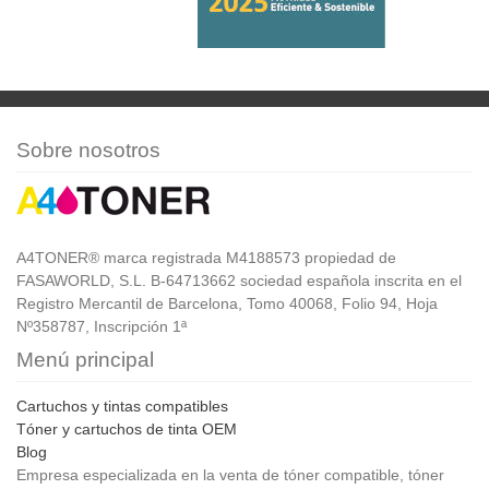
Sobre nosotros
A4TONER® marca registrada M4188573 propiedad de
FASAWORLD, S.L. B-64713662 sociedad española inscrita en el
Registro Mercantil de Barcelona, Tomo 40068, Folio 94, Hoja
Nº358787, Inscripción 1ª
Menú principal
Cartuchos y tintas compatibles
Tóner y cartuchos de tinta OEM
Blog
Empresa especializada en la venta de tóner compatible, tóner