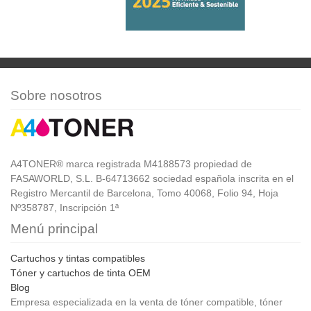
Sobre nosotros
A4TONER® marca registrada M4188573 propiedad de
FASAWORLD, S.L. B-64713662 sociedad española inscrita en el
Registro Mercantil de Barcelona, Tomo 40068, Folio 94, Hoja
Nº358787, Inscripción 1ª
Menú principal
Cartuchos y tintas compatibles
Tóner y cartuchos de tinta OEM
Blog
Empresa especializada en la venta de tóner compatible, tóner