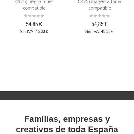
C375) negro tóner
C375) magenta tóner
compatible
compatible
Rating:
Rating:
0%
0%
54,85 €
54,85 €
45,33 €
45,33 €
Familias, empresas y
creativos de toda España