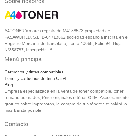
Sobre nosotros
A4TONER® marca registrada M4188573 propiedad de
FASAWORLD, S.L. B-64713662 sociedad española inscrita en el
Registro Mercantil de Barcelona, Tomo 40068, Folio 94, Hoja
Nº358787, Inscripción 1ª
Menú principal
Cartuchos y tintas compatibles
Tóner y cartuchos de tinta OEM
Blog
Empresa especializada en la venta de tóner compatible, tóner
remanufacturados, tóner originales o tóner OEM. Asesoramiento
gratuito sobre impresoras, la compra de tus tóneres te saldrá lo
más barata posible.
Contacto