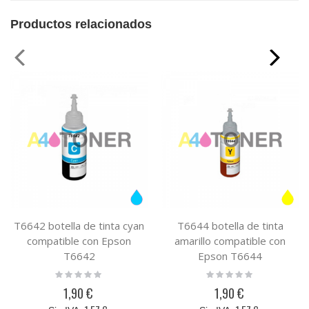
Productos relacionados
T6642 botella de tinta cyan
T6644 botella de tinta
compatible con Epson
amarillo compatible con
T6642
Epson T6644
Rating:
Rating:
0%
0%
1,90 €
1,90 €