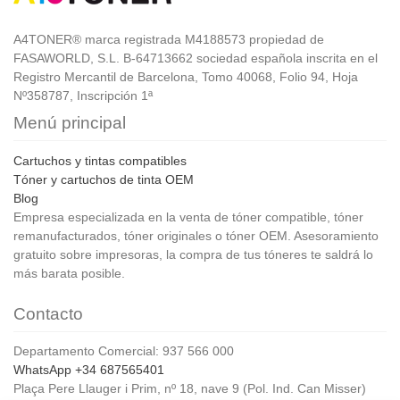
A4TONER® marca registrada M4188573 propiedad de
FASAWORLD, S.L. B-64713662 sociedad española inscrita en el
Registro Mercantil de Barcelona, Tomo 40068, Folio 94, Hoja
Nº358787, Inscripción 1ª
Menú principal
Cartuchos y tintas compatibles
Tóner y cartuchos de tinta OEM
Blog
Empresa especializada en la venta de tóner compatible, tóner
remanufacturados, tóner originales o tóner OEM. Asesoramiento
gratuito sobre impresoras, la compra de tus tóneres te saldrá lo
más barata posible.
Contacto
Departamento Comercial: 937 566 000
WhatsApp +34 687565401
Plaça Pere Llauger i Prim, nº 18, nave 9 (Pol. Ind. Can Misser)