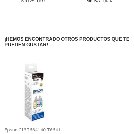
1,57 €
1,57 €
¡HEMOS ENCONTRADO OTROS PRODUCTOS QUE TE
PUEDEN GUSTAR!
Epson C13T664140 T6641 CARTUCHO ECOTANK NEGRO 70ML