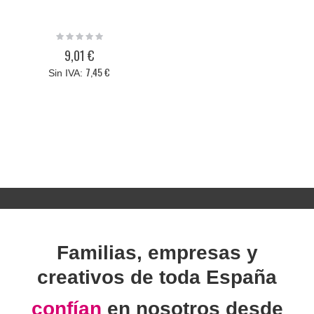
Rating:
0%
9,01 €
7,45 €
Familias, empresas y
creativos de toda España
confían
en nosotros desde