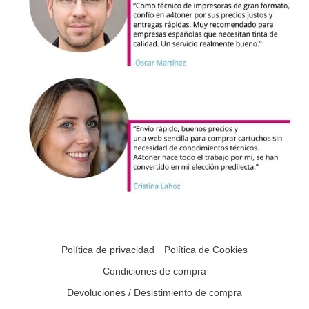
Política de privacidad
Política de Cookies
Condiciones de compra
Devoluciones / Desistimiento de compra