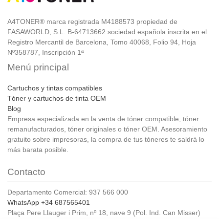
A4TONER® marca registrada M4188573 propiedad de
FASAWORLD, S.L. B-64713662 sociedad española inscrita en el
Registro Mercantil de Barcelona, Tomo 40068, Folio 94, Hoja
Nº358787, Inscripción 1ª
Menú principal
Cartuchos y tintas compatibles
Tóner y cartuchos de tinta OEM
Blog
Empresa especializada en la venta de tóner compatible, tóner
remanufacturados, tóner originales o tóner OEM. Asesoramiento
gratuito sobre impresoras, la compra de tus tóneres te saldrá lo
más barata posible.
Contacto
Departamento Comercial: 937 566 000
WhatsApp +34 687565401
Plaça Pere Llauger i Prim, nº 18, nave 9 (Pol. Ind. Can Misser)