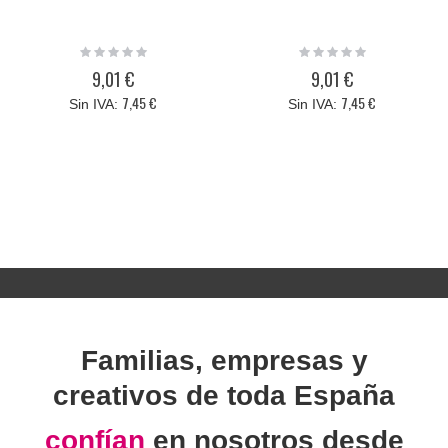
Rating:
Rating:
0%
0%
9,01 €
9,01 €
7,45 €
7,45 €
Familias, empresas y
creativos de toda España
confían
en nosotros desde