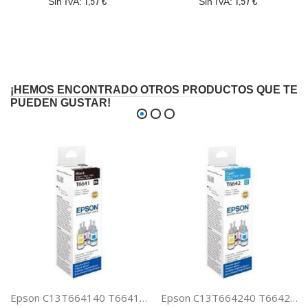
1,57 €
1,57 €
¡HEMOS ENCONTRADO OTROS PRODUCTOS QUE TE
PUEDEN GUSTAR!
Epson C13T664140 T6641 CARTUCHO ECOTANK NEGRO 70ML
Epson C13T664240 T6642 CARTUCHO ECOTANK CIAN 70ML