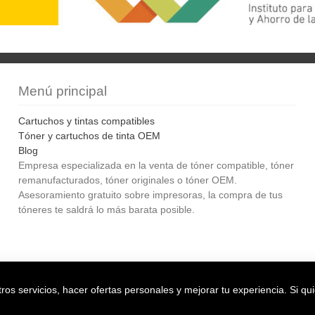
Menú principal
Cartuchos y tintas compatibles
Tóner y cartuchos de tinta OEM
Blog
Empresa especializada en la venta de tóner compatible, tóner
remanufacturados, tóner originales o tóner OEM.
Asesoramiento gratuito sobre impresoras, la compra de tus
tóneres te saldrá lo más barata posible.
Bol
os servicios, hacer ofertas personales y mejorar tu experiencia. Si qu