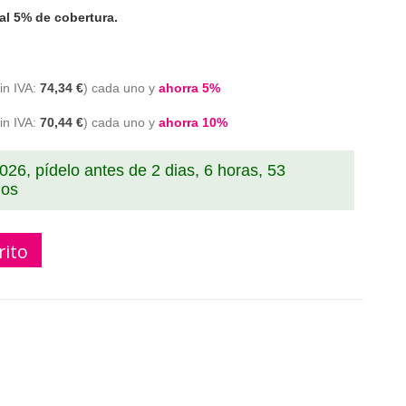
al 5% de cobertura.
74,34 €
cada uno y
ahorra
5
%
70,44 €
cada uno y
ahorra
10
%
2026, pídelo antes de
2 dias, 6 horas, 53
dos
rito