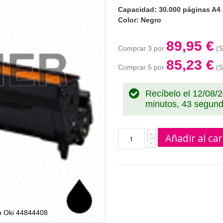
Capacidad: 30.000 páginas A4 
Color: Negro
89,95 €
Comprar 3 por
85,23 €
Comprar 5 por
Recíbelo el 12/08/
minutos, 42 segun
Añadir al car
m Oki 44844408