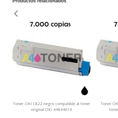
Productos relacionados
Toner OKI C822 negro compatible al toner
Toner OKI
original OKI 44844616
tone