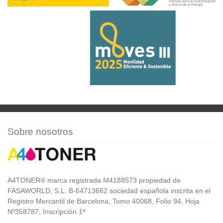
Sobre nosotros
A4TONER® marca registrada M4188573 propiedad de
FASAWORLD, S.L. B-64713662 sociedad española inscrita en el
Registro Mercantil de Barcelona, Tomo 40068, Folio 94, Hoja
Nº358787, Inscripción 1ª