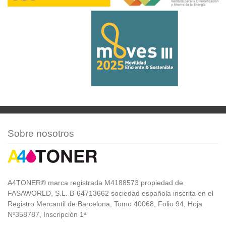
Sobre nosotros
A4TONER® marca registrada M4188573 propiedad de
FASAWORLD, S.L. B-64713662 sociedad española inscrita en el
Registro Mercantil de Barcelona, Tomo 40068, Folio 94, Hoja
Nº358787, Inscripción 1ª