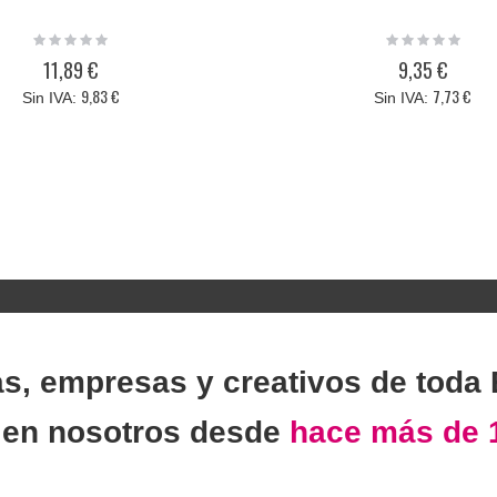
Rating:
Rating:
0%
0%
11,89 €
9,35 €
9,83 €
7,73 €
as, empresas y creativos de toda
n
en nosotros desde
hace más de 