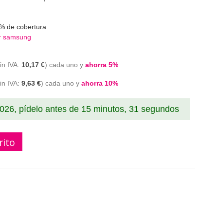
% de cobertura
r samsung
10,17 €
cada uno y
ahorra
5
%
9,63 €
cada uno y
ahorra
10
%
2026, pídelo antes de
15 minutos, 30 segundos
rito