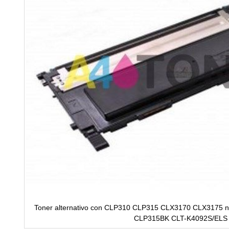
Toner alternativo con CLP310 CLP315 CLX3170 CLX3175 negr
CLP315BK CLT-K4092S/ELS