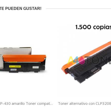
TE PUEDEN GUSTAR!
Samsung CLP-430 amarillo Toner compatible CLT-Y404S