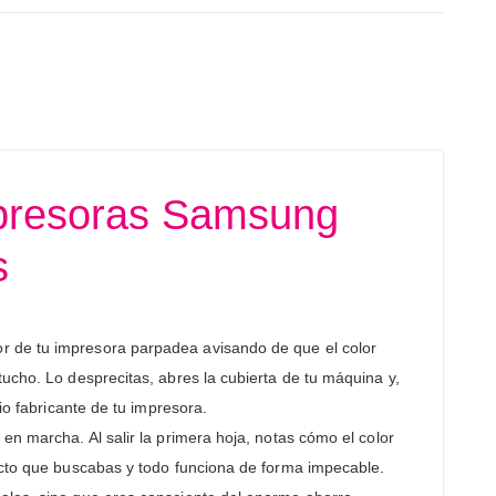
presoras Samsung
s
or de tu impresora parpadea avisando de que el color
ucho. Lo desprecitas, abres la cubierta de tu máquina y,
io fabricante de tu impresora.
en marcha. Al salir la primera hoja, notas cómo el color
xacto que buscabas y todo funciona de forma impecable.