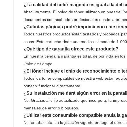
¿La calidad del color magenta es igual a la del
Absolutamente. El polvo de tóner utilizado en nuestra lín
documentos con acabados profesionales desde la primera
¿Cuántas páginas podré imprimir con este tóne
Todos nuestros productos están testados y probados par
casos. Este cartucho rinde una media estimada de 1.000
¿Qué tipo de garantía ofrece este producto?
En nuestra tienda la garantía es total, de por vida en 
límite de tiempo.
¿El tóner incluye el chip de reconocimiento o t
Todos los tóner compatibles de nuestra web están equipad
poner y funcionar directamente.
¿Su instalación me dará algún error en la pantal
No. Gracias al chip actualizado que incorpora, tu impres
mensajes de error o bloqueos.
¿Utilizar este consumible compatible anula la ga
No, en absoluto. La legislación vigente protege el derec