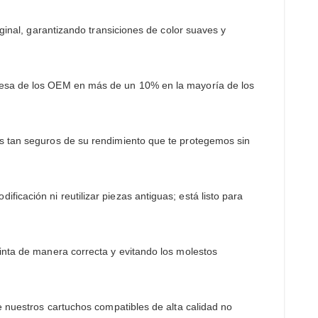
iginal, garantizando transiciones de color suaves y
presa de los OEM en más de un 10% en la mayoría de los
os tan seguros de su rendimiento que te protegemos sin
icación ni reutilizar piezas antiguas; está listo para
tinta de manera correcta y evitando los molestos
e nuestros cartuchos compatibles de alta calidad no