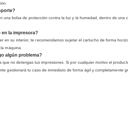
ión.
sporte?
a bolsa de protección contra la luz y la humedad, dentro de una caja
o en la impresora?
er en su interior, te recomendamos sujetar el cartucho de forma horiz
n la máquina.
engo algún problema?
 que no detengas tus impresiones. Si por cualquier motivo el product
liente gestionará tu caso de inmediato de forma ágil y completamente gr