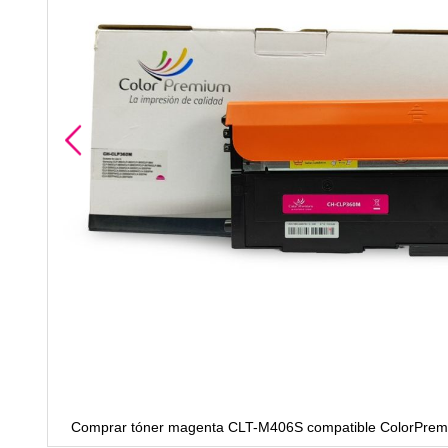
S/ELS
Comprar tóner magenta CLT-M406S compatible ColorPrem