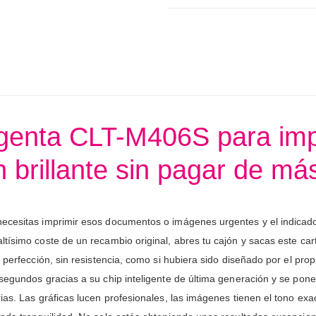
agenta CLT-M406S para im
 brillante sin pagar de má
necesitas imprimir esos documentos o imágenes urgentes y el indicad
tísimo coste de un recambio original, abres tu cajón y sacas este cart
 perfección, sin resistencia, como si hubiera sido diseñado por el prop
segundos gracias a su chip inteligente de última generación y se pone 
rias. Las gráficas lucen profesionales, las imágenes tienen el tono e