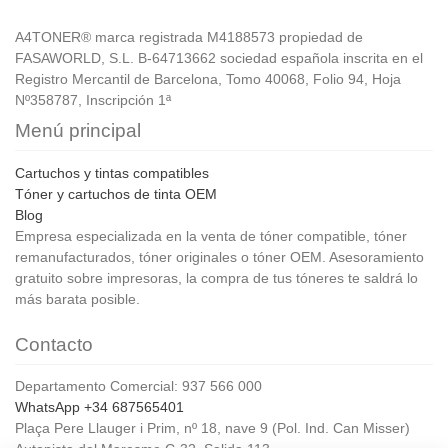
A4TONER® marca registrada M4188573 propiedad de
FASAWORLD, S.L. B-64713662 sociedad española inscrita en el
Registro Mercantil de Barcelona, Tomo 40068, Folio 94, Hoja
Nº358787, Inscripción 1ª
Menú principal
Cartuchos y tintas compatibles
Tóner y cartuchos de tinta OEM
Blog
Empresa especializada en la venta de tóner compatible, tóner
remanufacturados, tóner originales o tóner OEM. Asesoramiento
gratuito sobre impresoras, la compra de tus tóneres te saldrá lo
más barata posible.
Contacto
Departamento Comercial: 937 566 000
WhatsApp +34 687565401
Plaça Pere Llauger i Prim, nº 18, nave 9 (Pol. Ind. Can Misser)