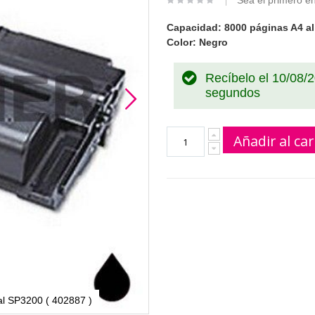
Sea el primero en
Capacidad: 8000 páginas A4 al
Color: Negro
Recíbelo el 10/08/
segundos
Añadir al car
nal SP3200 ( 402887 )
T