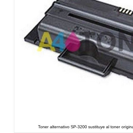
Toner alternativo SP-3200 sustituye al toner origi