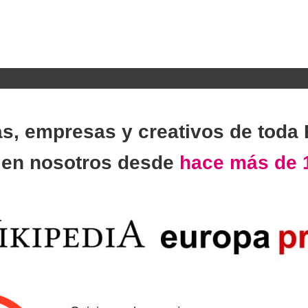
as, empresas y creativos de toda
n
en nosotros desde
hace más de 